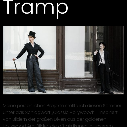
Tramp
Meine persönlichen Projekte stellte ich diesen Sommer
unter das Schlagwort „Classic Hollywood“ – inspiriert
von Bildern der großen Diven aus der goldenen
Hollywood Ära. Bilder, die oft als Ikonen in unserem