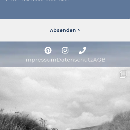
Absenden >
Impressum
Datenschutz
AGB