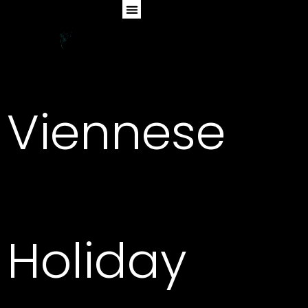
Viennese
Holiday