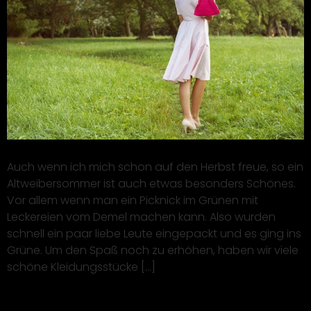
Auch wenn ich mich schon auf den Herbst freue, so ein
Altweibersommer ist auch etwas besonders Schönes.
Vor allem wenn man ein Picknick im Grünen mit
Leckereien vom Demel machen kann. Also wurden
schnell ein paar liebe Leute eingepackt und es ging ins
Grüne. Um den Spaß noch zu erhöhen, haben wir viele
schöne Kleidungsstücke […]