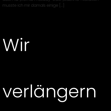
musste ich mir damals einige […]
Wir
verlängern