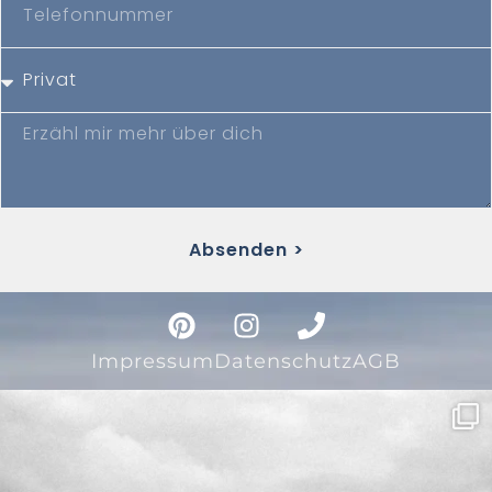
Absenden >
Impressum
Datenschutz
AGB