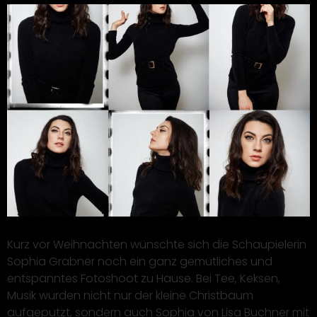
Kurz vor Weihnachten wünschte sich die Schaupielerin
Sophia Grabner noch ein ganz gemütliches und
entspanntes Fotoshoot zu Hause. Bei Tee, Keksen,
Musik wurden nicht nur der kleine Christbaum
aufgeputzt, sondern auch Sophia von Lisa Buchner mit