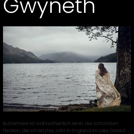
Gwyneth
Buttermere ist wahrscheinlich einer der schönsten
Flecken, die ich letztes Jahr in England im Lake District