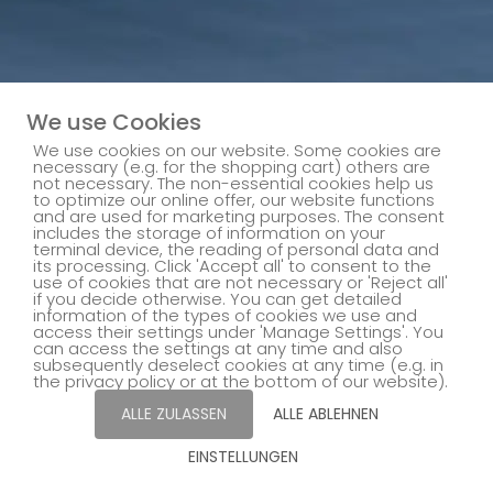
We use Cookies
We use cookies on our website. Some cookies are
necessary (e.g. for the shopping cart) others are
not necessary. The non-essential cookies help us
to optimize our online offer, our website functions
and are used for marketing purposes. The consent
includes the storage of information on your
terminal device, the reading of personal data and
its processing. Click 'Accept all' to consent to the
use of cookies that are not necessary or 'Reject all'
if you decide otherwise. You can get detailed
information of the types of cookies we use and
access their settings under 'Manage Settings'. You
can access the settings at any time and also
subsequently deselect cookies at any time (e.g. in
the privacy policy or at the bottom of our website).
ALLE ZULASSEN
ALLE ABLEHNEN
EINSTELLUNGEN