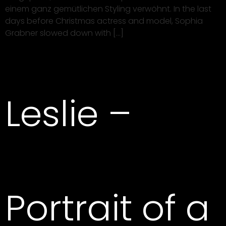
einem ganz gemütlichen Styling verwöhnt. In the last
days before Christmas actress and model, Sophia
Grabner slowed down with […]
Leslie –
Portrait of a