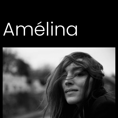
Amélina