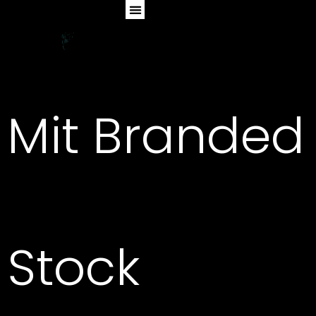
Mit Branded
Stock