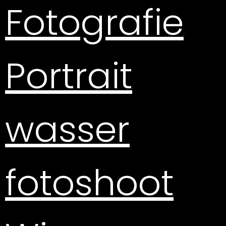
Fotografie
,
Portrait
,
wasser
fotoshoot
,