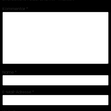
Kommentar
*
Name
*
E-Mail-Adresse
*