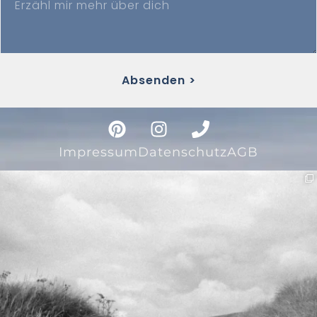
Absenden >
Impressum
Datenschutz
AGB