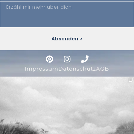
Absenden >
Impressum
Datenschutz
AGB