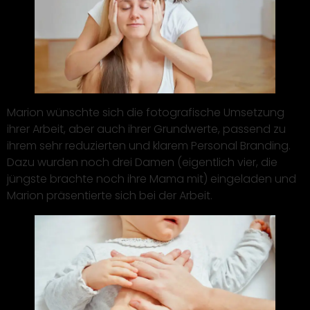
Marion wünschte sich die fotografische Umsetzung
ihrer Arbeit, aber auch ihrer Grundwerte, passend zu
ihrem sehr reduzierten und klarem Personal Branding.
Dazu wurden noch drei Damen (eigentlich vier, die
jüngste brachte noch ihre Mama mit) eingeladen und
Marion präsentierte sich bei der Arbeit.