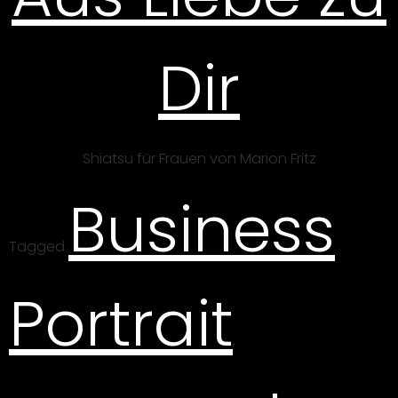
Dir
Shiatsu für Frauen von Marion Fritz
Business
Tagged
Portrait
,