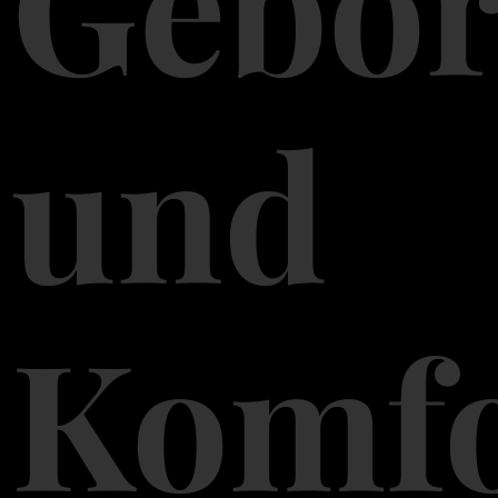
Gebor
und
Komfo